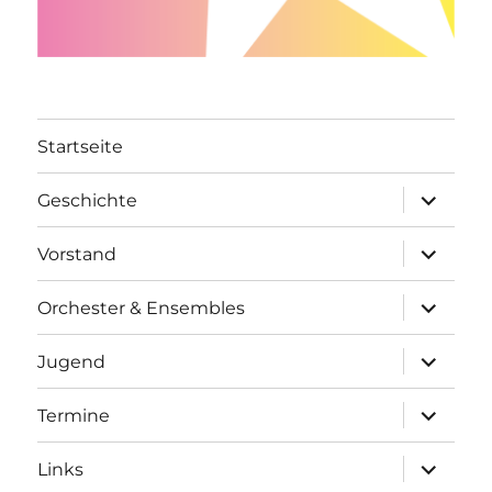
Startseite
Unterme
Geschichte
öffnen
Unterme
Vorstand
öffnen
Unterme
Orchester & Ensembles
öffnen
Unterme
Jugend
öffnen
Unterme
Termine
öffnen
Unterme
Links
öffnen