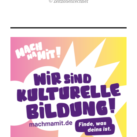
©
Zeitzonenrechner