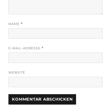
NAME
*
E-MAIL-ADRESSE
*
WEBSITE