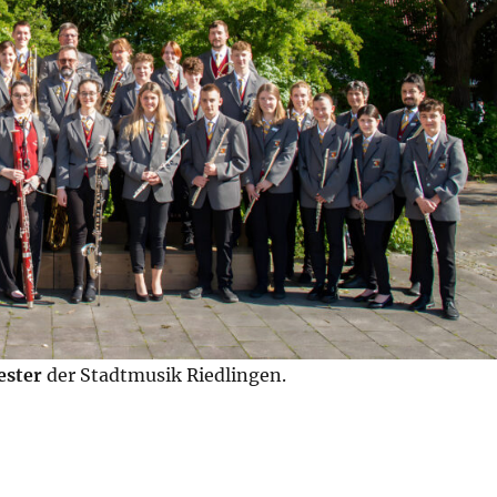
ester
der Stadtmusik Riedlingen.