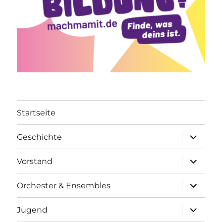
Startseite
Unterme
Geschichte
öffnen
Unterme
Vorstand
öffnen
Unterme
Orchester & Ensembles
öffnen
Unterme
Jugend
öffnen