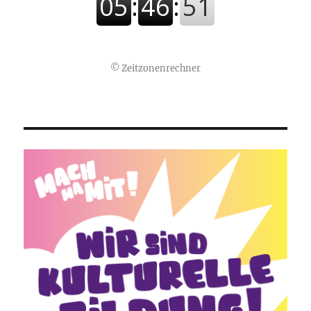
©
Zeitzonenrechner