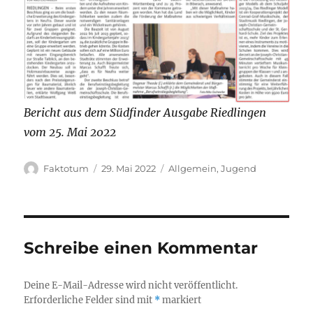
Bericht aus dem Südfinder Ausgabe Riedlingen
vom 25. Mai 2022
Autor
Veröffentlicht
Kategorien
Faktotum
29. Mai 2022
Allgemein
,
Jugend
am
Schreibe einen Kommentar
Deine E-Mail-Adresse wird nicht veröffentlicht.
Erforderliche Felder sind mit
*
markiert