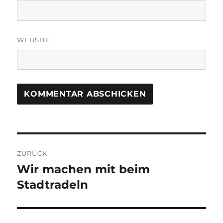
WEBSITE
Beitragsnavigation
ZURÜCK
Wir machen mit beim
Vorheriger
Beitrag:
Stadtradeln