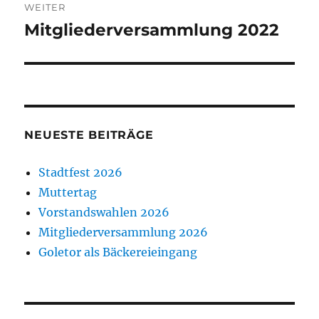
WEITER
Mitgliederversammlung 2022
Nächster
Beitrag:
NEUESTE BEITRÄGE
Stadtfest 2026
Muttertag
Vorstandswahlen 2026
Mitgliederversammlung 2026
Goletor als Bäckereieingang