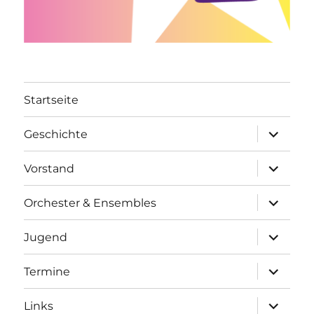
Startseite
Unterme
Geschichte
öffnen
Unterme
Vorstand
öffnen
Unterme
Orchester & Ensembles
öffnen
Unterme
Jugend
öffnen
Unterme
Termine
öffnen
Unterme
Links
öffnen