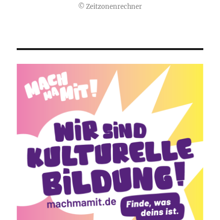
©
Zeitzonenrechner