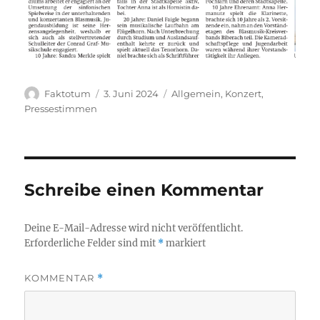
Autor
Veröffentlicht
Kategorien
Faktotum
3. Juni 2024
Allgemein
,
Konzert
,
am
Pressestimmen
Schreibe einen Kommentar
Deine E-Mail-Adresse wird nicht veröffentlicht.
Erforderliche Felder sind mit
*
markiert
KOMMENTAR
*