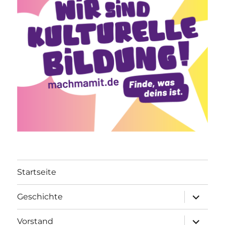
Startseite
Unterme
Geschichte
öffnen
Unterme
Vorstand