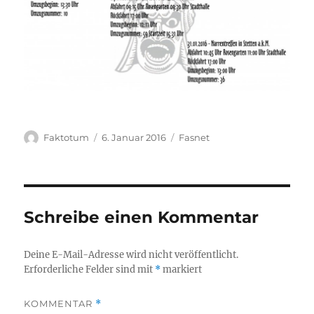
Autor
Veröffentlicht
Kategorien
Faktotum
6. Januar 2016
Fasnet
am
Schreibe einen Kommentar
Deine E-Mail-Adresse wird nicht veröffentlicht.
Erforderliche Felder sind mit
*
markiert
KOMMENTAR
*