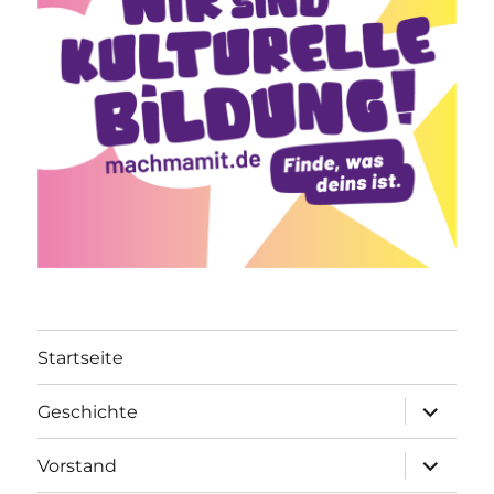
Startseite
Unterme
Geschichte
öffnen
Unterme
Vorstand
öffnen