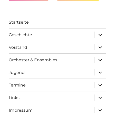
Startseite
Unterme
Geschichte
öffnen
Unterme
Vorstand
öffnen
Unterme
Orchester & Ensembles
öffnen
Unterme
Jugend
öffnen
Unterme
Termine
öffnen
Unterme
Links
öffnen
Unterme
Impressum
öffnen