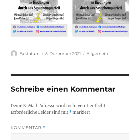
Autor
Veröffentlicht
Kategorien
Faktotum
5. Dezember 2021
Allgemein
am
Schreibe einen Kommentar
Deine E-Mail-Adresse wird nicht veröffentlicht.
Erforderliche Felder sind mit
*
markiert
KOMMENTAR
*