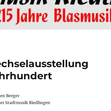
chselausstellung
ahrhundert
gen Berger
der Stadtmusik Riedlingen