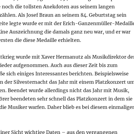
 noch die tollsten Anekdoten aus seinem langen
ählen. Als Josef Braun an seinem 84. Geburtstag sein
eite legte wurde er mit der Erich-Ganzenmüller-Medaill
Eine Auszeichnung die damals ganz neu war, und er war
ersten die diese Medaille erhielten.
tkrieg wurde mit Xaver Hermanutz als Musikdirektor de
ieder aufgenommen. Auch aus dieser Zeit bis zum
ße sich einiges Interessantes berichten. Beispielsweise
in der Silvesternacht das Jahr mit einem Platzkonzert u
n. Beendet wurde allerdings nicht das Jahr mit Musik,
örer beendeten sehr schnell das Platzkonzert in dem sie
die Musiker warfen. Daher blieb es bei diesem einmalige
iner Sicht wichtige Daten – aus den vergangenen