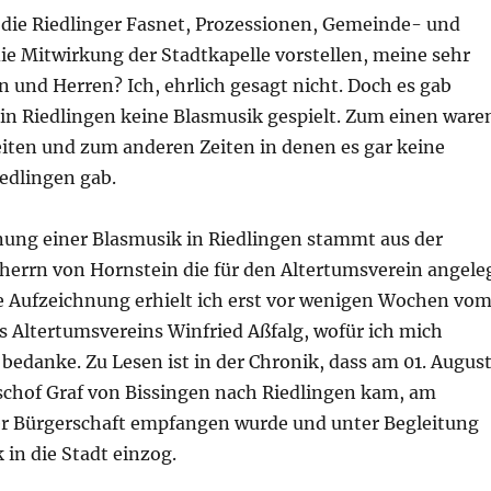
 die Riedlinger Fasnet, Prozessionen, Gemeinde- und
ie Mitwirkung der Stadtkapelle vorstellen, meine sehr
 und Herren? Ich, ehrlich gesagt nicht. Doch es gab
 in Riedlingen keine Blasmusik gespielt. Zum einen ware
eiten und zum anderen Zeiten in denen es gar keine
iedlingen gab.
nung einer Blasmusik in Riedlingen stammt aus der
iherrn von Hornstein die für den Altertumsverein angele
e Aufzeichnung erhielt ich erst vor wenigen Wochen vo
s Altertumsvereins Winfried Aßfalg, wofür ich mich
 bedanke. Zu Lesen ist in der Chronik, dass am 01. Augus
schof Graf von Bissingen nach Riedlingen kam, am
er Bürgerschaft empfangen wurde und unter Begleitung
 in die Stadt einzog.