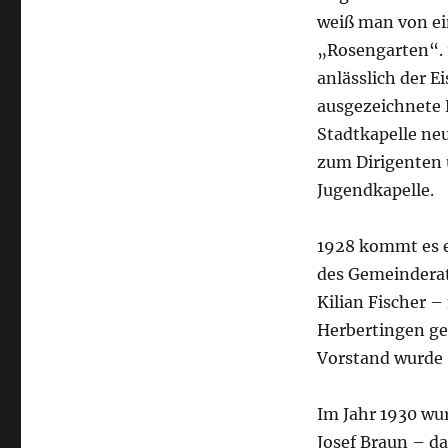
weiß man von ei
„Rosengarten“. 
anlässlich der 
ausgezeichnete 
Stadtkapelle neu
zum Dirigenten u
Jugendkapelle.
1928 kommt es e
des Gemeinderat
Kilian Fischer 
Herbertingen ge
Vorstand wurde 
Im Jahr 1930 wu
Josef Braun – da