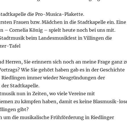
 Stadtkapelle die Pro-Musica-Plakette.
ersten Frauen bzw. Mädchen in die Stadtkapelle ein. Eine
n – Cornelia König – spielt heute noch bei uns mit.
 Stadtmusik beim Landesmusikfest in Villingen die
zer-Tafel
 Herren, Sie erinnern sich noch an meine Frage ganz z
ortrags? Wie Sie gehört haben gab es in der Geschichte
n Riedlingen immer wieder Neugründungen der
der Stadtkapelle.
tmusik nun in Zeiten, wo viele Vereine mit
emen zu kämpfen haben, damit es keine Blasmusik-los
dlingen gibt?
h um die musikalische Frühförderung in Riedlinger