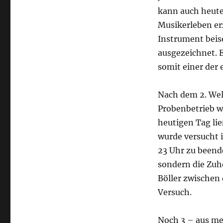
kann auch heute
Musikerleben erz
Instrument beis
ausgezeichnet. 
somit einer der 
Nach dem 2. Wel
Probenbetrieb w
heutigen Tag lie
wurde versucht 
23 Uhr zu beende
sondern die Zuh
Böller zwischen 
Versuch.
Noch 3 – aus me