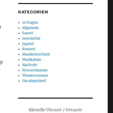
KATEGORIEN
10 Fragen
n
Allgemein
Fasnet
Geschichte
Jugend
Konzert
Musikerhochzeit
Musikzitate
gt
Nachrufe
m
Pressestimmen
Theatersommer
Uncategorized
t
Aktuelle Uhrzeit / Ortszeit