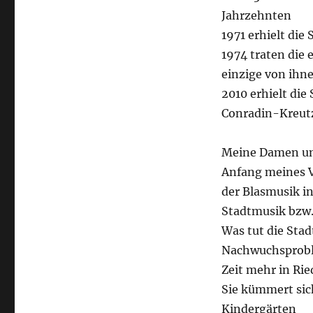
Jahrzehnten
1971 erhielt die
1974 traten die 
einzige von ihne
2010 erhielt die
Conradin-Kreut
Meine Damen und
Anfang meines V
der Blasmusik i
Stadtmusik bzw. 
Was tut die Stad
Nachwuchsprobl
Zeit mehr in Rie
Sie kümmert sic
Kindergärten