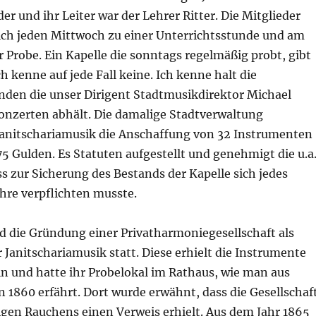
der und ihr Leiter war der Lehrer Ritter. Die Mitglieder
ch jeden Mittwoch zu einer Unterrichtsstunde und am
 Probe. Ein Kapelle die sonntags regelmäßig probt, gibt
ch kenne auf jede Fall keine. Ich kenne halt die
en die unser Dirigent Stadtmusikdirektor Michael
Konzerten abhält. Die damalige Stadtverwaltung
 Janitschariamusik die Anschaffung von 32 Instrumenten
5 Gulden. Es Statuten aufgestellt und genehmigt die u.a
 zur Sicherung des Bestands der Kapelle sich jedes
ahre verpflichten musste.
d die Gründung einer Privatharmoniegesellschaft als
 Janitschariamusik statt. Diese erhielt die Instrumente
in und hatte ihr Probelokal im Rathaus, wie man aus
1860 erfährt. Dort wurde erwähnt, dass die Gesellschaf
en Rauchens einen Verweis erhielt. Aus dem Jahr 1865