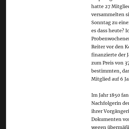
hatte 27 Mitglie
versammelten si
Sonntag zu einer
es dass heute? I
Probenwochenend
Reiter vor den 
finanzierte der
zum Preis von 37
bestimmten, dass
Mitglied auf 6 J
Im Jahr 1850 fan
Nachfolgerin der
ihrer Vorgänger
Dokumenten von 
wegen übermäßig