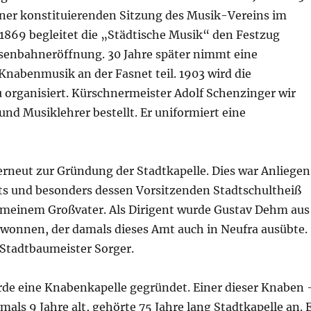
ner konstituierenden Sitzung des Musik-Vereins im
1869 begleitet die „Städtische Musik“ den Festzug
Eisenbahneröffnung. 30 Jahre später nimmt eine
Knabenmusik an der Fasnet teil. 1903 wird die
 organisiert. Kürschnermeister Adolf Schenzinger wir
nd Musiklehrer bestellt. Er uniformiert eine
rneut zur Gründung der Stadtkapelle. Dies war Anliegen
s und besonders dessen Vorsitzenden Stadtschultheiß
– meinem Großvater. Als Dirigent wurde Gustav Dehm aus
wonnen, der damals dieses Amt auch in Neufra ausübte.
Stadtbaumeister Sorger.
rde eine Knabenkapelle gegründet. Einer dieser Knaben 
mals 9 Jahre alt, gehörte 75 Jahre lang Stadtkapelle an. 