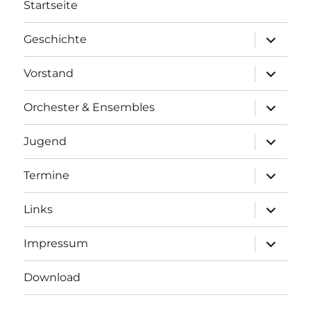
Startseite
Unterme
Geschichte
öffnen
Unterme
Vorstand
öffnen
Unterme
Orchester & Ensembles
öffnen
Unterme
Jugend
öffnen
Unterme
Termine
öffnen
Unterme
Links
öffnen
Unterme
Impressum
öffnen
Download