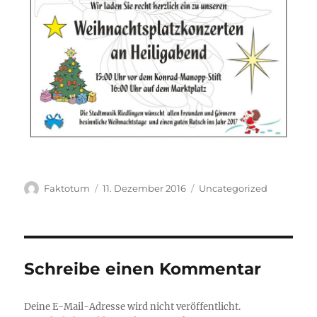
Autor
Veröffentlicht
Kategorien
Faktotum
11. Dezember 2016
Uncategorized
am
Schreibe einen Kommentar
Deine E-Mail-Adresse wird nicht veröffentlicht.