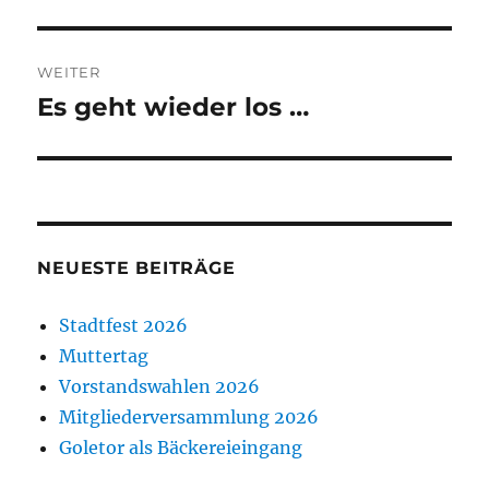
WEITER
Es geht wieder los …
Nächster
Beitrag:
NEUESTE BEITRÄGE
Stadtfest 2026
Muttertag
Vorstandswahlen 2026
Mitgliederversammlung 2026
Goletor als Bäckereieingang