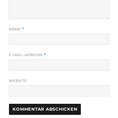
NAME
*
E-MAIL-ADRESSE
*
WEBSITE