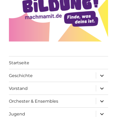
Startseite
Unterme
Geschichte
öffnen
Unterme
Vorstand
öffnen
Unterme
Orchester & Ensembles
öffnen
Unterme
Jugend
öffnen