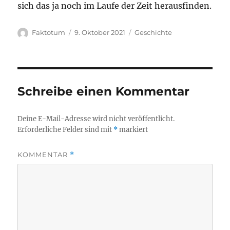
sich das ja noch im Laufe der Zeit herausfinden.
Autor
Veröffentlicht
Kategorien
Faktotum
9. Oktober 2021
Geschichte
am
Schreibe einen Kommentar
Deine E-Mail-Adresse wird nicht veröffentlicht.
Erforderliche Felder sind mit
*
markiert
KOMMENTAR
*