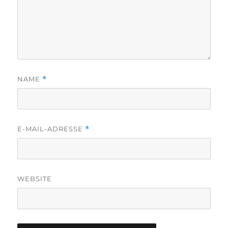
NAME
*
E-MAIL-ADRESSE
*
WEBSITE