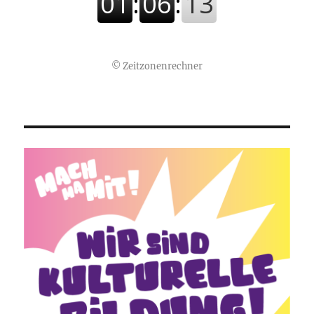
©
Zeitzonenrechner