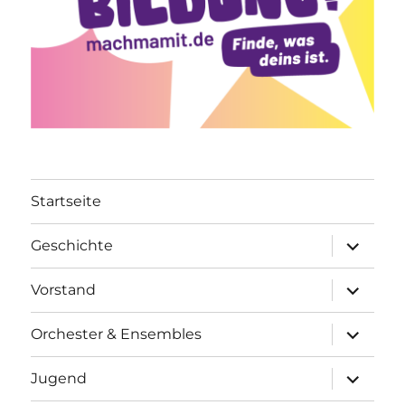
Startseite
Unterme
Geschichte
öffnen
Unterme
Vorstand
öffnen
Unterme
Orchester & Ensembles
öffnen
Unterme
Jugend
öffnen